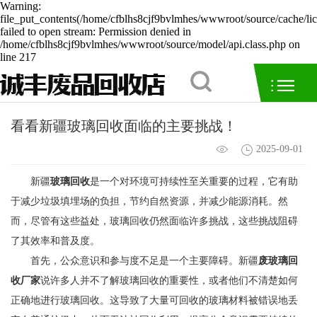
Warning:
file_put_contents(/home/cfblhs8cjf9bvlmhes/wwwroot/source/cache/li
failed to open stream: Permission denied in
/home/cfblhs8cjf9bvlmhes/wwwroot/source/model/api.class.php on
line 217
看看新疆玻璃回收面临的主要挑战！
2025-09-01
新疆
玻璃回收
是一个对环境可持续性至关重要的过程，它有助
于减少垃圾填埋场的负担，节约自然资源，并减少能源消耗。然
而，尽管有这些益处，玻璃回收仍然面临许多挑战，这些挑战阻碍
了其效率和普及度。
首先，公众意识和参与度不足是一个主要障碍。新疆
废玻璃回
收厂家
说许多人并不了解玻璃回收的重要性，或者他们不清楚如何
正确地进行玻璃回收。这导致了大量可回收的玻璃材料被错误地丢