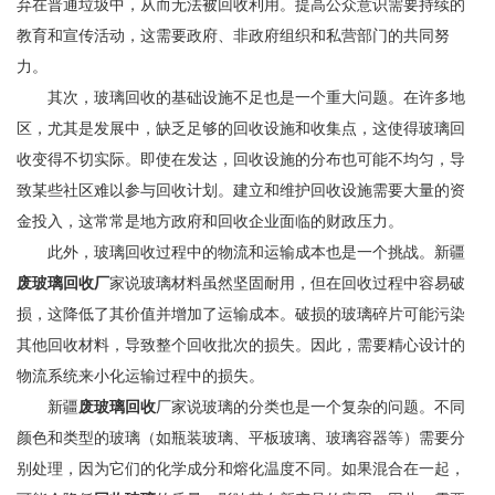
弃在普通垃圾中，从而无法被回收利用。提高公众意识需要持续的
教育和宣传活动，这需要政府、非政府组织和私营部门的共同努
力。
其次，玻璃回收的基础设施不足也是一个重大问题。在许多地
区，尤其是发展中，缺乏足够的回收设施和收集点，这使得玻璃回
收变得不切实际。即使在发达，回收设施的分布也可能不均匀，导
致某些社区难以参与回收计划。建立和维护回收设施需要大量的资
金投入，这常常是地方政府和回收企业面临的财政压力。
此外，玻璃回收过程中的物流和运输成本也是一个挑战。新疆
废玻璃回收厂
家说玻璃材料虽然坚固耐用，但在回收过程中容易破
损，这降低了其价值并增加了运输成本。破损的玻璃碎片可能污染
其他回收材料，导致整个回收批次的损失。因此，需要精心设计的
物流系统来小化运输过程中的损失。
新疆
废玻璃回收
厂家说
玻璃的分类也是一个复杂的问题。不同
颜色和类型的玻璃（如瓶装玻璃、平板玻璃、玻璃容器等）需要分
别处理，因为它们的化学成分和熔化温度不同。如果混合在一起，