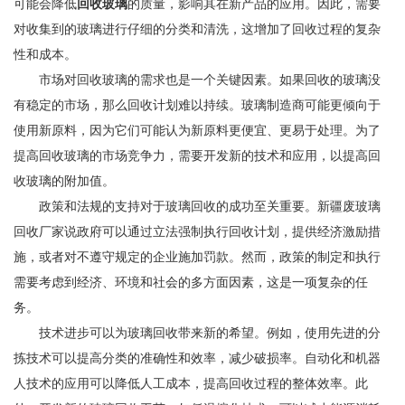
可能会降低
回收玻璃
的质量，影响其在新产品的应用。因此，需要
对收集到的玻璃进行仔细的分类和清洗，这增加了回收过程的复杂
性和成本。
市场对回收玻璃的需求也是一个关键因素。如果回收的玻璃没
有稳定的市场，那么回收计划难以持续。玻璃制造商可能更倾向于
使用新原料，因为它们可能认为新原料更便宜、更易于处理。为了
提高回收玻璃的市场竞争力，需要开发新的技术和应用，以提高回
收玻璃的附加值。
政策和法规的支持对于玻璃回收的成功至关重要。
新疆
废玻璃
回收厂家说
政府可以通过立法强制执行回收计划，提供经济激励措
施，或者对不遵守规定的企业施加罚款。然而，政策的制定和执行
需要考虑到经济、环境和社会的多方面因素，这是一项复杂的任
务。
技术进步可以为玻璃回收带来新的希望。例如，使用先进的分
拣技术可以提高分类的准确性和效率，减少破损率。自动化和机器
人技术的应用可以降低人工成本，提高回收过程的整体效率。此