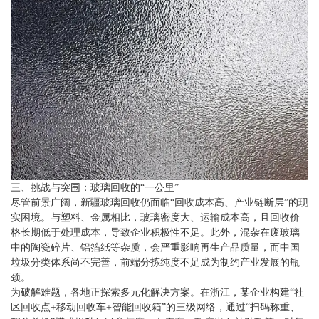
三、挑战与突围：玻璃回收的“一公里”
尽管前景广阔，新疆玻璃回收仍面临“回收成本高、产业链断层”的现
实困境。与塑料、金属相比，玻璃密度大、运输成本高，且回收价
格长期低于处理成本，导致企业积极性不足。此外，混杂在废玻璃
中的陶瓷碎片、铝箔纸等杂质，会严重影响再生产品质量，而中国
垃圾分类体系尚不完善，前端分拣纯度不足成为制约产业发展的瓶
颈。
为破解难题，各地正探索多元化解决方案。在浙江，某企业构建“社
区回收点+移动回收车+智能回收箱”的三级网络，通过“扫码称重、