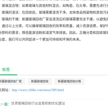
玻璃混合物：如果玻璃与其他材料混合，如陶瓷、石头等，需要先进行
玻璃的清洁：在回收前，玻璃需要清洗干净，去除食品残留物和其他污
玻璃的干燥：
新疆
玻璃回收厂家说
清洗后的玻璃需要完全干燥，以避免
通过以上分类，可以确保玻璃回收的效率和质量，减少资源浪费，保护
新原料的需求，降低能源消耗和温室气体排放。因此，正确分类和回收玻
与度，我们可以共同促进一个更加可持续和环保的未来。
标签
新疆玻璃回收厂家
新疆玻璃回收
新疆玻璃回收价格
文网址：
http://www.cfblhs.com/news/589.html
甘肃玻璃回收行业监管机制优化建议
上一篇：