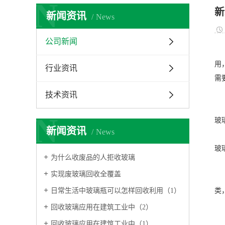
N
新
新闻资讯
News
公司新闻
用
行业资讯
需
技术资讯
N
玻
新闻资讯
News
玻
为什么收废品的人拒收玻璃
实现废玻璃回收全覆盖
日常生活中玻璃瓶可以怎样回收利用（1）
类
回收玻璃应用在建筑工业中（2）
回收玻璃应用在建筑工业中（1）