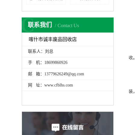
C
联系我们
Contact Us
喀什市诚丰废品回收店
联系人：刘总
收
手 机：18699860926
邮 箱：13779626249@qq.com
网 址：www.cfblhs.com
装