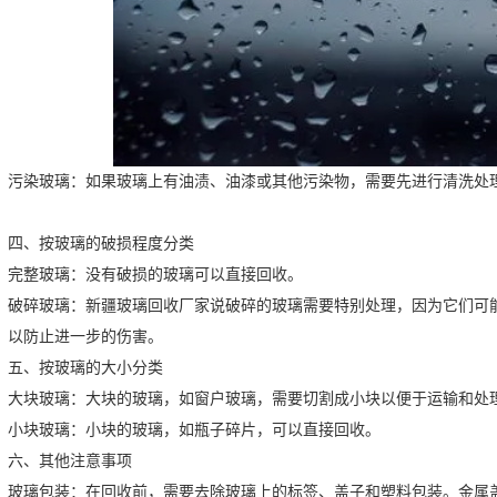
污染玻璃：如果玻璃上有油渍、油漆或其他污染物，需要先进行清洗处
。
四、按玻璃的破损程度分类
完整玻璃：没有破损的玻璃可以直接回收。
破碎玻璃：
新疆
玻璃回收厂家说
破碎的玻璃需要特别处理，因为它们可
，以防止进一步的伤害。
五、按玻璃的大小分类
大块玻璃：大块的玻璃，如窗户玻璃，需要切割成小块以便于运输和处
小块玻璃：小块的玻璃，如瓶子碎片，可以直接回收。
六、其他注意事项
玻璃包装：在回收前，需要去除玻璃上的标签、盖子和塑料包装。金属