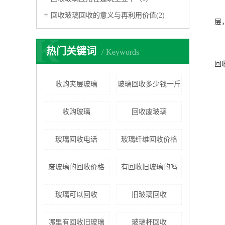
回收玻璃回收的意义与再利用价值(2)
层
K
热门关键词
Keywords
回
收购夹层玻璃
玻璃回收多少钱一斤
收购玻璃
回收废玻璃
玻璃回收电话
玻璃纤维回收价格
废玻璃的回收价格
有回收旧玻璃的吗
玻璃可以回收
旧玻璃回收
哪里有回收旧玻璃
玻璃杯回收