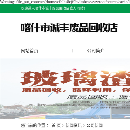
Warning: file_put_contents(/home/cfblhs8cjf9bvlmhes/wwwroot/source/cache/li
欢迎进入喀什市诚丰废品回收店官方网站！
网站首页
公司简介
公司简介
您当前的位置 ：
首 页
>
新闻资讯
>
公司新闻