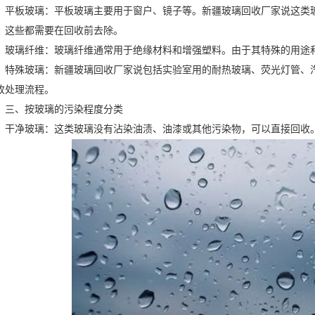
平板玻璃：平板玻璃主要用于窗户、镜子等。
新疆
玻璃回收厂家说
这类
，这些都需要在回收前去除。
玻璃纤维：玻璃纤维通常用于绝缘材料和增强塑料。由于其特殊的用途
特殊玻璃：
新疆
玻璃回收厂家说
包括实验室用的耐热玻璃、荧光灯管、
收处理流程。
三、按玻璃的污染程度分类
干净玻璃：这类玻璃没有沾染油渍、油漆或其他污染物，可以直接回收