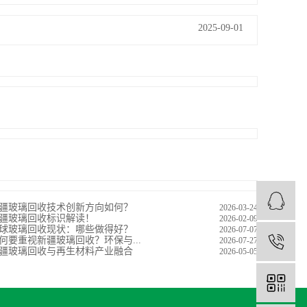
2025-09-01
疆玻璃回收技术创新方向如何？
2026-03-24
疆玻璃回收标识解读！
2026-02-09
球玻璃回收现状：哪些做得好？
2026-07-07
何要重视新疆玻璃回收？环保与...
2026-07-27
1
疆玻璃回收与再生材料产业融合
2026-05-05