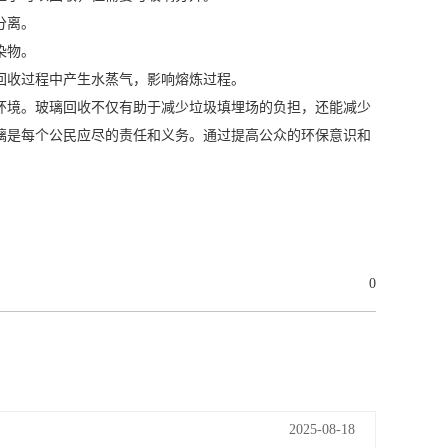
分离。
染物。
回收过程中产生水蒸气，影响熔炼过程。
环境。玻璃回收不仅有助于减少垃圾填埋场的负担，还能减少
璃是每个公民应尽的责任和义务。通过提高公众的环保意识和
0
2025-08-18