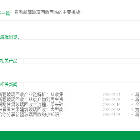
看看新疆玻璃回收面临的主要挑战！
下一篇：
最近浏览：
相关产品
相关新闻
新疆玻璃回收产业链解析：从收集...
新
2026-02-24
新疆玻璃回收：从废弃物到再生资...
新
2026-02-02
揭秘甘肃玻璃回收全流程，原来碎...
全
2026-06-16
来看看甘肃建筑玻璃回收：大型废...
为
2026-06-23
给你分享新疆玻璃回收的小知识！
新
2026-04-07