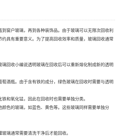
瓶到窗户玻璃，再到各种装饰品。由于玻璃可以无限次回收利
节约具有重要意义。为了提高回收效率和质量，玻璃回收通常
玻璃回收小编说透明玻璃在回收后可以重新熔化制成新的透明
葡萄酒瓶。由于含有铁的成分，绿色玻璃在回收时需要与透明
化铁和氧化锰，因此在回收时也需要单独分类。
他颜色的玻璃，如蓝色、黄色等。这些玻璃同样需要单独分
罐玻璃通常需要清洗干净后才能回收。