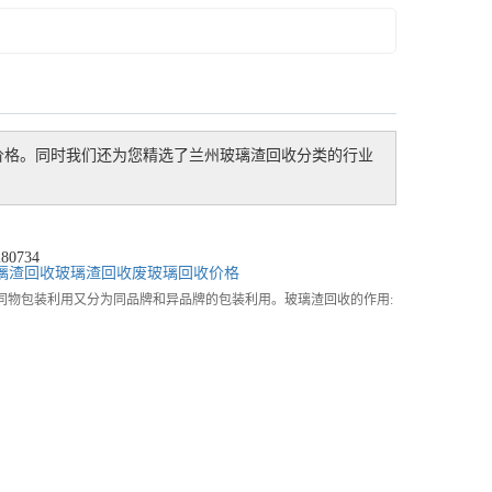
价格。同时我们还为您精选了
兰州玻璃渣回收
分类的行业
0734
璃渣回收
玻璃渣回收
废玻璃回收价格
同物包装利用又分为同品牌和异品牌的包装利用。玻璃渣回收的作用: