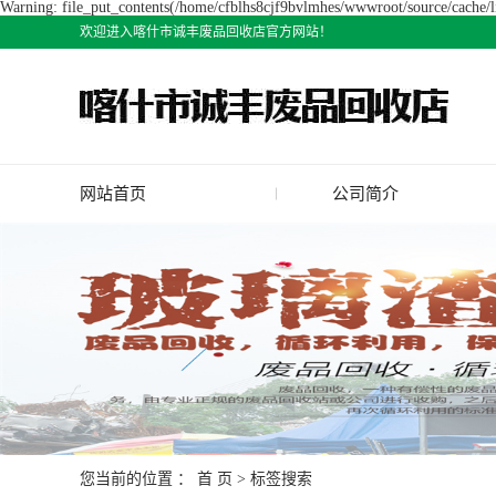
Warning: file_put_contents(/home/cfblhs8cjf9bvlmhes/wwwroot/source/cache/li
欢迎进入喀什市诚丰废品回收店官方网站！
网站首页
公司简介
公司简介
您当前的位置 ：
首 页
> 标签搜索