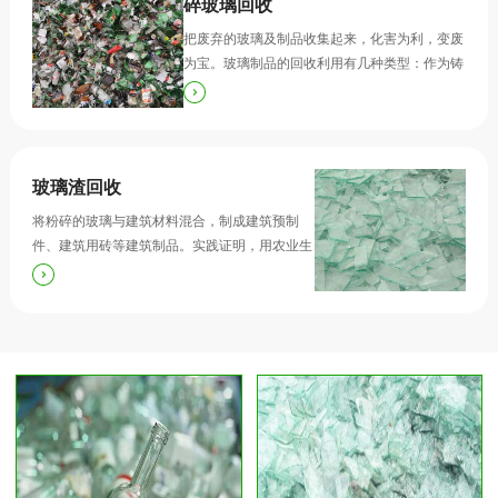
碎玻璃回收
把废弃的玻璃及制品收集起来，化害为利，变废
为宝。玻璃制品的回收利用有几种类型：作为铸
造用熔剂、转型利用、回炉再造、原料回收和重
复利用等。
玻璃渣回收
将粉碎的玻璃与建筑材料混合，制成建筑预制
件、建筑用砖等建筑制品。实践证明，用农业生
产体系物质作胶结剂加压成型的制品的尺寸精度
和强度较高、生产成本低。