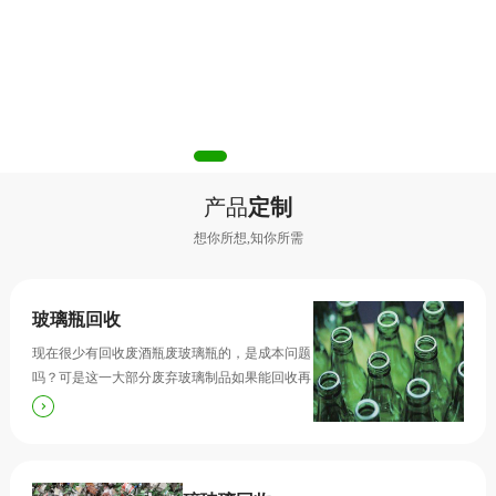
产品
定制
想你所想,知你所需
玻璃瓶回收
现在很少有回收废酒瓶废玻璃瓶的，是成本问题
吗？可是这一大部分废弃玻璃制品如果能回收再
利用岂不是更好？