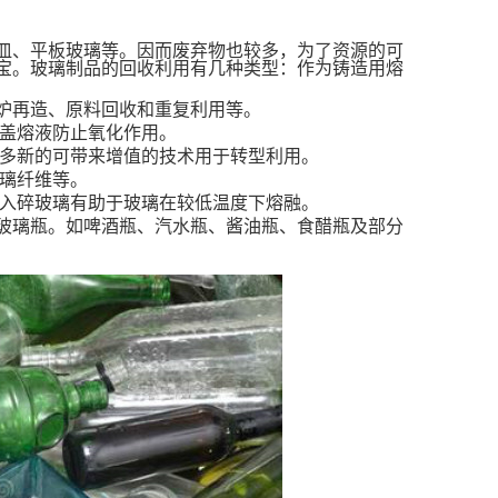
皿、平板玻璃等。因而废弃物也较多，为了资源的可
宝。玻璃制品的回收利用有几种类型：作为铸造用熔
炉再造、原料回收和重复利用等。
覆盖熔液防止氧化作用。
很多新的可带来增值的技术用于转型利用。
玻璃纤维等。
加入碎玻璃有助于玻璃在较低温度下熔融。
玻璃瓶。如啤酒瓶、汽水瓶、酱油瓶、食醋瓶及部分