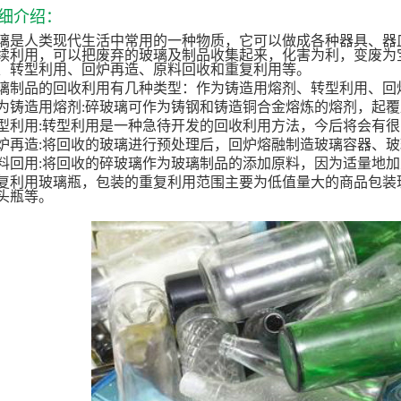
细介绍：
璃是人类现代生活中常用的一种物质，它可以做成各种器具、器
续利用，可以把废弃的玻璃及制品收集起来，化害为利，变废为
、转型利用、回炉再造、原料回收和重复利用等。
璃制品的回收利用有几种类型：作为铸造用熔剂、转型利用、回
为铸造用熔剂
:碎玻璃可作为铸钢和铸造铜合金熔炼的熔剂，起
型利用
:转型利用是一种急待开发的回收利用方法，今后将会有
炉再造
:将回收的玻璃进行预处理后，回炉熔融制造玻璃容器、
料回用
:将回收的碎玻璃作为玻璃制品的添加原料，因为适量地
复利用玻璃瓶，包装的重复利用范围主要为低值量大的商品包装
头瓶等。