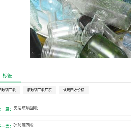
标签
旧玻璃回收
废玻璃回收厂家
玻璃回收价格
夹层玻璃回收
上一篇：
碎玻璃回收
下一篇：