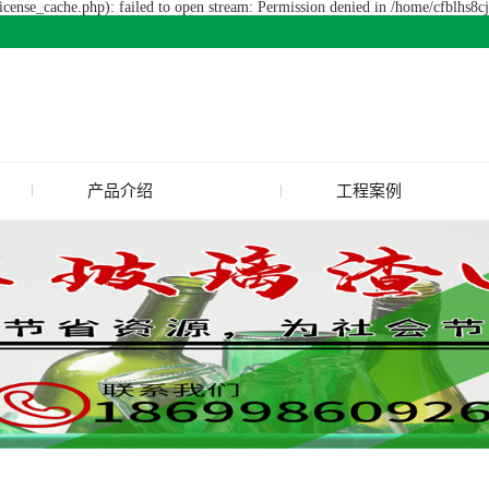
cense_cache.php): failed to open stream: Permission denied in /home/cfblhs8
产品介绍
工程案例
张掖废旧玻璃回收
张掖玻璃渣回收