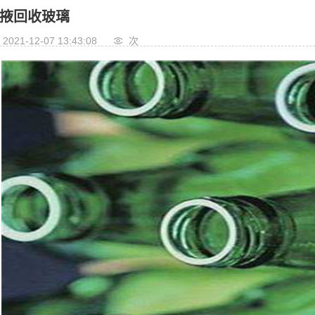
掖回收玻璃
2021-12-07 13:43:08
次