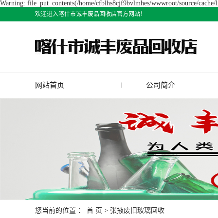
Warning: file_put_contents(/home/cfblhs8cjf9bvlmhes/wwwroot/source/cache/li
欢迎进入喀什市诚丰废品回收店官方网站！
网站首页
公司简介
公司简介
您当前的位置 ：
首 页
>
张掖废旧玻璃回收