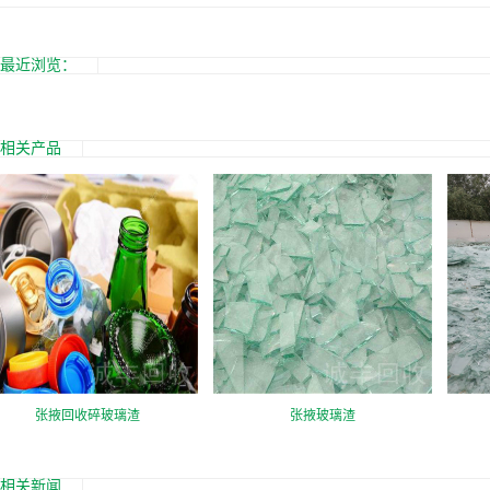
最近浏览：
相关产品
张掖回收碎玻璃渣
张掖玻璃渣
相关新闻