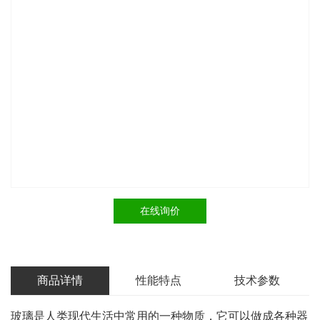
在线询价
商品详情
性能特点
技术参数
玻璃是人类现代生活中常用的一种物质，它可以做成各种器