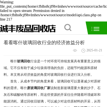
Warning:
file_put_contents(/home/cfblhs8cjf9bvlmhes/wwwroot/source/cache/li
failed to open stream: Permission denied in
/home/cfblhs8cjf9bvlmhes/wwwroot/source/model/api.class.php on
line 217
看看喀什玻璃回收行业的经济效益分析
2025-01-21
喀什
玻璃回收
行业是一个对环境可持续发展具有重要意义的领
域。它不仅有助于减少垃圾填埋场的负担，还能节约能源和原材
料。本文将从经济效益的角度对玻璃回收行业进行深入分析。
首先，从成本节约的角度来看，玻璃回收可以显著减少对原材
料的需求。喀什
废玻璃回收厂家
说制造新玻璃需要大量的沙子、石
灰石和碳酸钠等原材料，而这些资源的开采往往伴随着环境破坏和
能源消耗。通过回收旧玻璃，可以减少对这些原材料的开采，从而