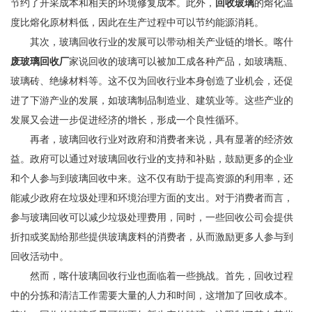
节约了开采成本和相关的环境修复成本。此外，
回收玻璃
的熔化温
度比熔化原材料低，因此在生产过程中可以节约能源消耗。
其次，玻璃回收行业的发展可以带动相关产业链的增长。喀什
废玻璃回收厂
家说回收的玻璃可以被加工成各种产品，如玻璃瓶、
玻璃砖、绝缘材料等。这不仅为回收行业本身创造了业机会，还促
进了下游产业的发展，如玻璃制品制造业、建筑业等。这些产业的
发展又会进一步促进经济的增长，形成一个良性循环。
再者，玻璃回收行业对政府和消费者来说，具有显著的经济效
益。政府可以通过对玻璃回收行业的支持和补贴，鼓励更多的企业
和个人参与到玻璃回收中来。这不仅有助于提高资源的利用率，还
能减少政府在垃圾处理和环境治理方面的支出。对于消费者而言，
参与玻璃回收可以减少垃圾处理费用，同时，一些回收公司会提供
折扣或奖励给那些提供玻璃废料的消费者，从而激励更多人参与到
回收活动中。
然而，喀什玻璃回收行业也面临着一些挑战。首先，回收过程
中的分拣和清洁工作需要大量的人力和时间，这增加了回收成本。