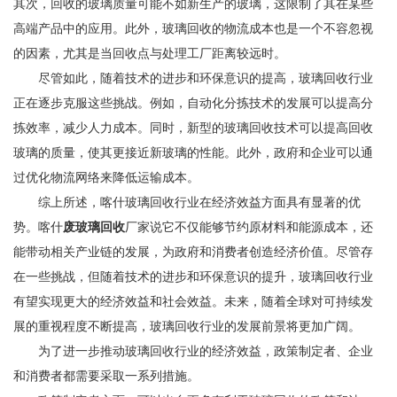
其次，回收的玻璃质量可能不如新生产的玻璃，这限制了其在某些
高端产品中的应用。此外，玻璃回收的物流成本也是一个不容忽视
的因素，尤其是当回收点与处理工厂距离较远时。
尽管如此，随着技术的进步和环保意识的提高，玻璃回收行业
正在逐步克服这些挑战。例如，自动化分拣技术的发展可以提高分
拣效率，减少人力成本。同时，新型的玻璃回收技术可以提高回收
玻璃的质量，使其更接近新玻璃的性能。此外，政府和企业可以通
过优化物流网络来降低运输成本。
综上所述，喀什玻璃回收行业在经济效益方面具有显著的优
势。
喀什
废玻璃回收
厂家说
它不仅能够节约原材料和能源成本，还
能带动相关产业链的发展，为政府和消费者创造经济价值。尽管存
在一些挑战，但随着技术的进步和环保意识的提升，玻璃回收行业
有望实现更大的经济效益和社会效益。未来，随着全球对可持续发
展的重视程度不断提高，玻璃回收行业的发展前景将更加广阔。
为了进一步推动玻璃回收行业的经济效益，政策制定者、企业
和消费者都需要采取一系列措施。