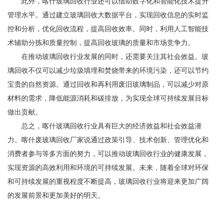
此外，喀什玻璃回收行业还可以借助数字化和智能化技术提升
管理水平。通过建立玻璃回收大数据平台，实现回收信息的实时监
控和分析，优化回收流程，提高回收效率。同时，利用人工智能技
术辅助分拣和质量控制，提高回收玻璃的质量和市场竞争力。
在推动玻璃回收行业发展的同时，还需要关注其社会效益。玻
璃回收不仅可以减少垃圾填埋和焚烧带来的环境污染，还可以节约
宝贵的自然资源。通过回收和再利用废旧玻璃制品，可以减少对原
材料的需求，降低能源消耗和碳排放，为实现全球可持续发展目标
做出贡献。
总之，喀什玻璃回收行业具有巨大的经济效益和社会效益潜
力。
喀什
废玻璃回收厂家说
通过政策引导、技术创新、管理优化和
消费者参与等多方面的努力，可以推动玻璃回收行业的健康发展，
实现资源的高效利用和环境的可持续发展。未来，随着全球对环保
和可持续发展的重视程度不断提高，玻璃回收行业将迎来更加广阔
的发展前景和更加美好的明天。